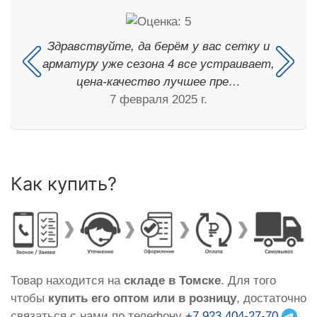
Здравствуйте, да берём у вас сетку и
арматуру уже сезона 4 все устраивает,
цена-качество лучшее пре…
7 февраля 2025 г.
Как купить?
Товар находится на
складе в Томске
. Для того
чтобы
купить его оптом или в розницу
, достаточно
связаться с нами по телефону
+7 923 404-27-70