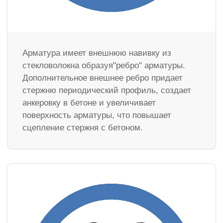
Арматура имеет внешнюю навивку из
стекловолокна образуя"ребро" арматуры.
Дополнительное внешнее ребро придает
стержню периодический профиль, создает
анкеровку в бетоне и увеличивает
поверхность арматуры, что повышает
сцепление стержня с бетоном.