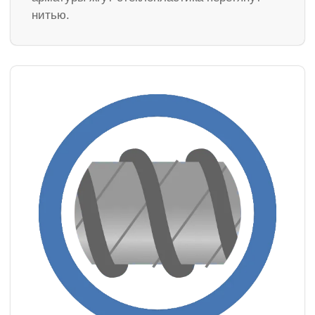
нитью.