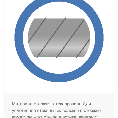
Материал стержня: стеклоровинг. Для
уплотнения стеклянных волокон в стержне
арматуры жгут стеклопластика перетянут