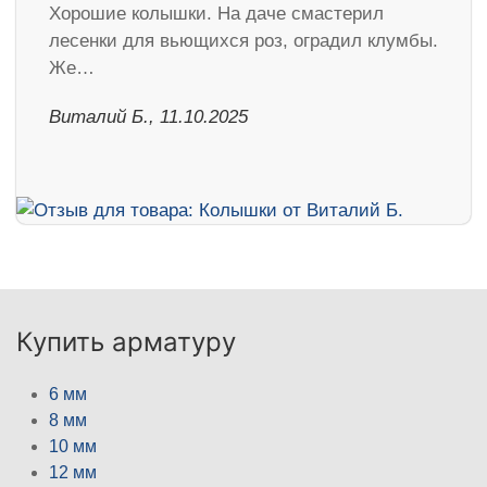
Хорошие колышки. На даче смастерил
лесенки для вьющихся роз, оградил клумбы.
Же…
Виталий Б., 11.10.2025
Купить арматуру
6 мм
8 мм
10 мм
12 мм