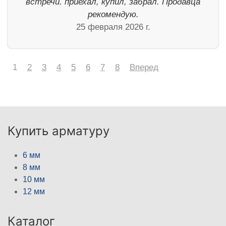
встречи. приехал, купил, забрал. Продавца
рекомендую.
25 февраля 2026 г.
1
2
3
4
5
6
7
8
Вперед
Купить арматуру
6 мм
8 мм
10 мм
12 мм
Каталог