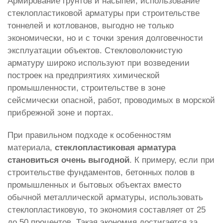
Армирование грунтов и насыпей, использование
стеклопластиковой арматуры при строительстве
тоннелей и котлованов, выгодно не только
экономически, но и с точки зрения долговечности
эксплуатации объектов. Стекловолокнистую
арматуру широко используют при возведении
построек на предприятиях химической
промышленности, строительстве в зоне
сейсмически опасной, работ, проводимых в морской
прибрежной зоне и портах.
При правильном подходе к особенностям
материала,
стеклопластиковая арматура
становиться очень выгодной
. К примеру, если при
строительстве фундаментов, бетонных полов в
промышленных и бытовых объектах вместо
обычной металлической арматуры, использовать
стеклопластиковую, то экономия составляет от 25
до 50 процентов. Такая экономия достигается за