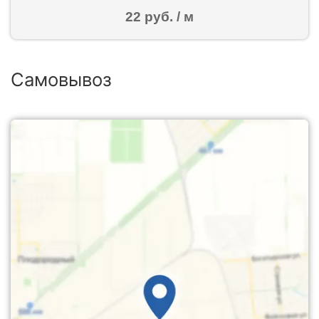
22 руб. / м
Самовывоз