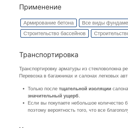
Применение
Армирование бетона
Все виды фундаме
Строительство бассейнов
Строительств
Транспортировка
Транспортировку арматуры из стекловолокна р
Перевозка в багажниках и салонах легковых ав
Только после
тщательной изоляции
салона
значительный ущерб
.
Если вы покупаете небольшое количество б
поэтому вероятность того, что все благопо