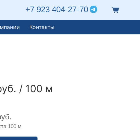
+7 923 404-27-70
омпании
Контакты
уб. / 100 м
уб.
та 100 м