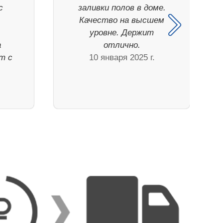
с
заливки полов в доме.
Качество на высшем
уровне. Держит
а
отлично.
т с
10 января 2025 г.