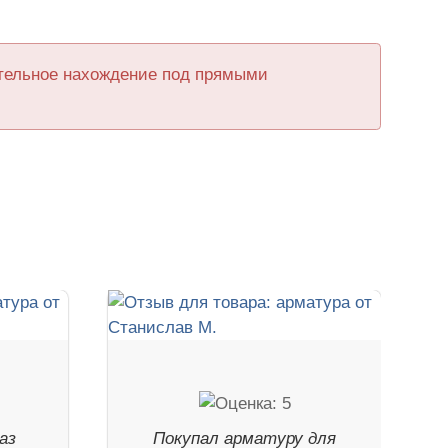
ительное нахождение под прямыми
аз
Покупал арматуру для