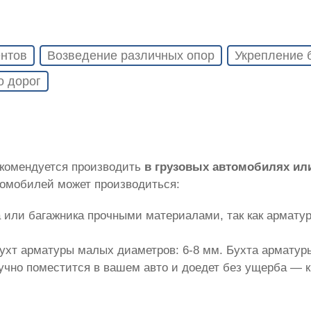
нтов
Возведение различных опор
Укрепление 
о дорог
екомендуется производить
в грузовых автомобилях ил
томобилей может производиться:
 или багажника прочными материалами, так как армату
ухт арматуры малых диаметров: 6-8 мм. Бухта арматуры
лучно поместится в вашем авто и доедет без ущерба — 