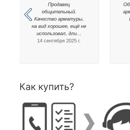
Продавец
Об
общительный.
ар
Качество арматуры,
на вид хорошее, ещё не
использовал, дли…
14 сентября 2025 г.
Как купить?