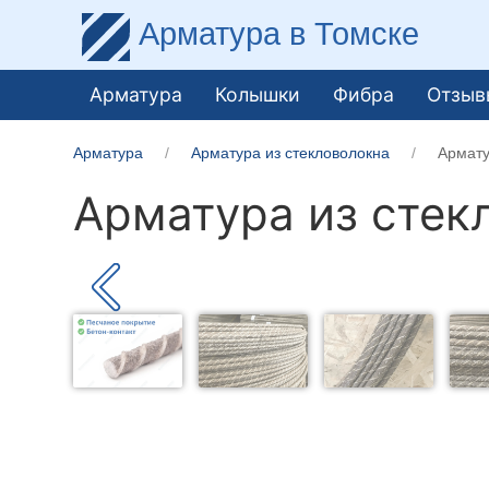
Арматура
в Томске
Арматура
Колышки
Фибра
Отзыв
Арматура
Арматура из стекловолокна
Армату
Арматура из стек