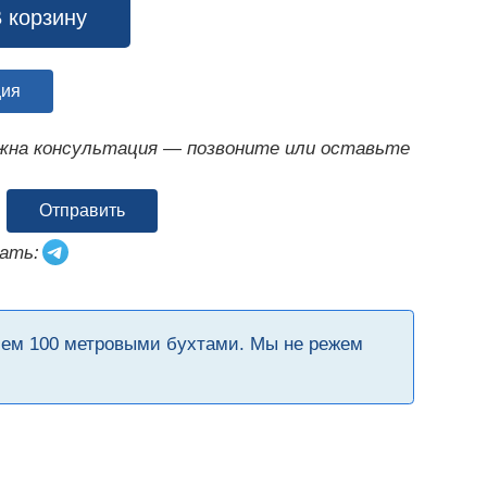
 корзину
ция
ужна консультация — позвоните или оставьте
Отправить
ать:
чем 100 метровыми бухтами. Мы не режем