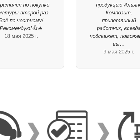
ратился по покупке
продукцию Альян
матуры второй раз.
Композит,
Всё по честному!
приветливый
Рекомендую!👍🔥
работник, всегд
18 мая 2025 г.
подскажет, поможе
вы…
9 мая 2025 г.