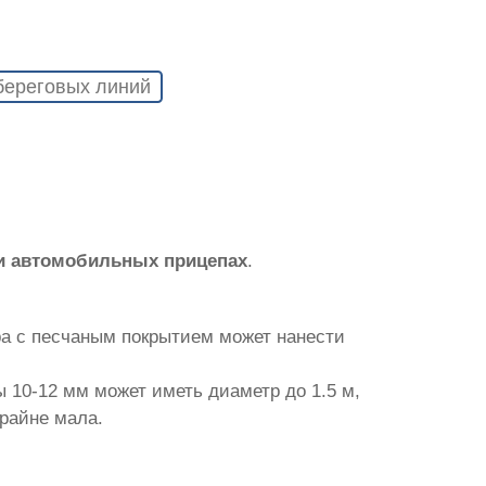
береговых линий
и автомобильных прицепах
.
ра с песчаным покрытием может нанести
 10-12 мм может иметь диаметр до 1.5 м,
крайне мала.