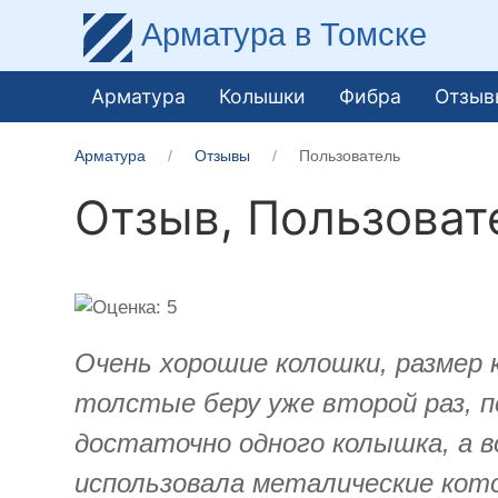
Арматура
в Томске
Арматура
Колышки
Фибра
Отзыв
Арматура
Отзывы
Пользователь
Отзыв,
Пользоват
Очень хорошие колошки, размер 
толстые беру уже второй раз, пе
достаточно одного колышка, а во
использовала металические кото