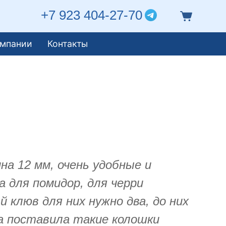
+7 923 404-27-70
омпании
Контакты
а 12 мм, очень удобные и
а для помидор, для черри
 клюв для них нужно два, до них
да поставила такие колошки