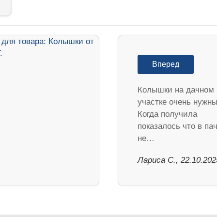
Вперед
Колышки на дачном
участке очень нужны
Когда получила
показалось что в па
не…
Лариса С., 22.10.202