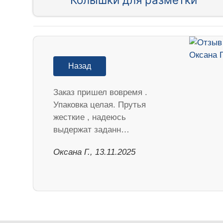
Назад
Заказ пришел вовремя .
Упаковка целая. Прутья
жесткие , надеюсь
выдержат заданн…
Оксана Г., 13.11.2025