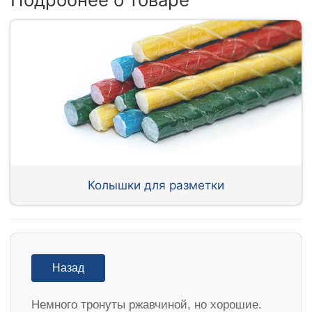
Колышки для разметки
Назад
Немного тронуты ржавчиной, но хорошие.