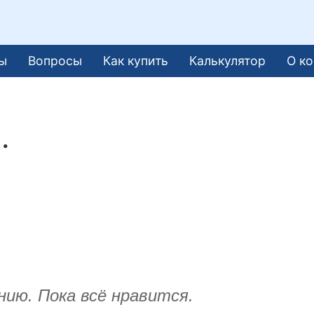
ы
Вопросы
Как купить
Калькулятор
О к
.
ию. Пока всё нравится.