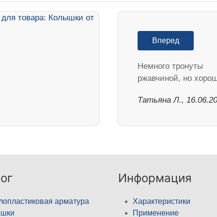
Вперед
Немного тронуты
ржавчиной, но хоро
Татьяна Л., 16.06.2
ог
Информация
лопластиковая арматура
Характеристики
ышки
Применение