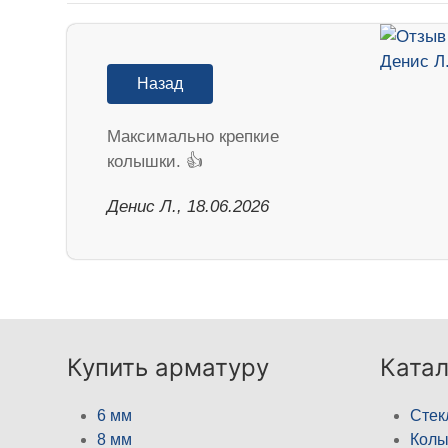
Назад
Максимально крепкие
колышки. 👍
Денис Л., 18.06.2026
Купить арматуру
Катал
6 мм
Стек
8 мм
Кол