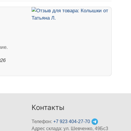
шие.
026
Контакты
Телефон:
+7 923 404-27-70
Адрес склада: ул. Шевченко, 49Бс3